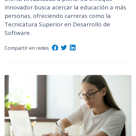
n
innovador busca acercar la educación a más
c
personas, ofreciendo carreras como la
i
Tecnicatura Superior en Desarrollo de
p
Software.
a
l
Compartir en redes