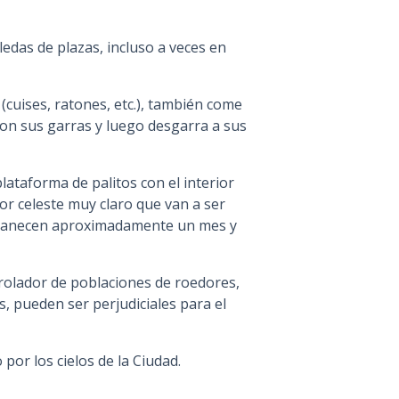
edas de plazas, incluso a veces en
cuises, ratones, etc.), también come
con sus garras y luego desgarra a sus
lataforma de palitos con el interior
or celeste muy claro que van a ser
rmanecen aproximadamente un mes y
olador de poblaciones de roedores,
, pueden ser perjudiciales para el
por los cielos de la Ciudad.