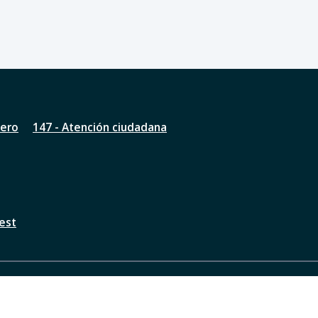
nero
147 - Atención ciudadana
est