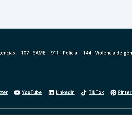
gencias
107 - SAME
911 - Policía
144 - Violencia de gé
tter
YouTube
LinkedIn
TikTok
Pinter