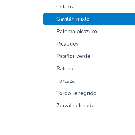
Cotorra
Gavilán mixto
Paloma picazuro
Picabuey
Picaflor verde
Ratona
Torcaza
Tordo renegrido
Zorzal colorado