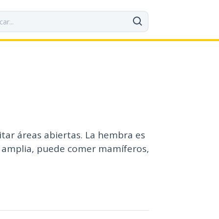
itar áreas abiertas. La hembra es
a amplia, puede comer mamíferos,