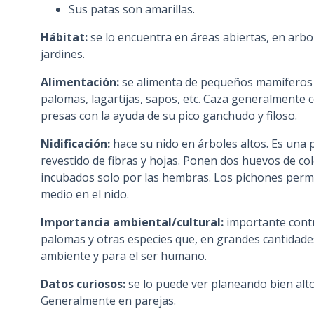
Sus patas son amarillas.
Hábitat:
se lo encuentra en áreas abiertas, en arbol
jardines.
Alimentación:
se alimenta de pequeños mamíferos (
palomas, lagartijas, sapos, etc. Caza generalmente 
presas con la ayuda de su pico ganchudo y filoso.
Nidificación:
hace su nido en árboles altos. Es una p
revestido de fibras y hojas. Ponen dos huevos de col
incubados solo por las hembras. Los pichones pe
medio en el nido.
Importancia ambiental/cultural:
importante contr
palomas y otras especies que, en grandes cantidades
ambiente y para el ser humano.
Datos curiosos:
se lo puede ver planeando bien alto 
Generalmente en parejas.