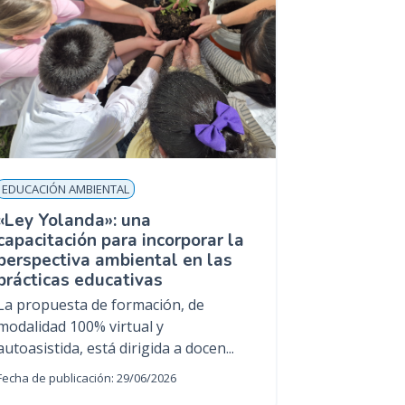
EDUCACIÓN AMBIENTAL
«Ley Yolanda»: una
capacitación para incorporar la
perspectiva ambiental en las
prácticas educativas
La propuesta de formación, de
modalidad 100% virtual y
autoasistida, está dirigida a docen...
Fecha de publicación: 29/06/2026