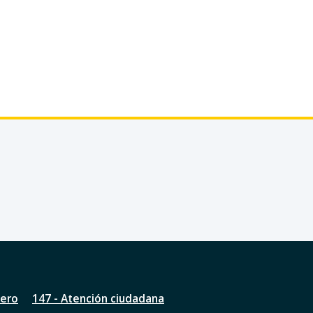
nero
147 - Atención ciudadana