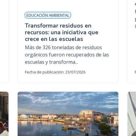
n
c
EDUCACIÓN AMBIENTAL
i
Transformar residuos en
p
recursos: una iniciativa que
a
crece en las escuelas
l
Más de 326 toneladas de residuos
orgánicos fueron recuperados de las
escuelas y transforma...
Fecha de publicación: 23/07/2026