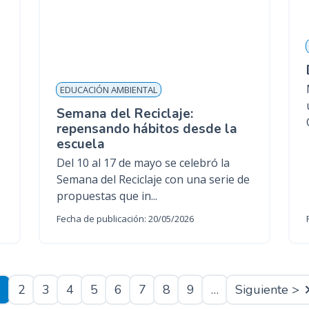
EDUCACIÓN AMBIENTAL
Semana del Reciclaje:
repensando hábitos desde la
escuela
Del 10 al 17 de mayo se celebró la
Semana del Reciclaje con una serie de
propuestas que in...
Fecha de publicación: 20/05/2026
1
2
3
4
5
6
7
8
9
…
Siguiente >