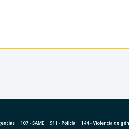
gencias
107 - SAME
911 - Policía
144 - Violencia de gé