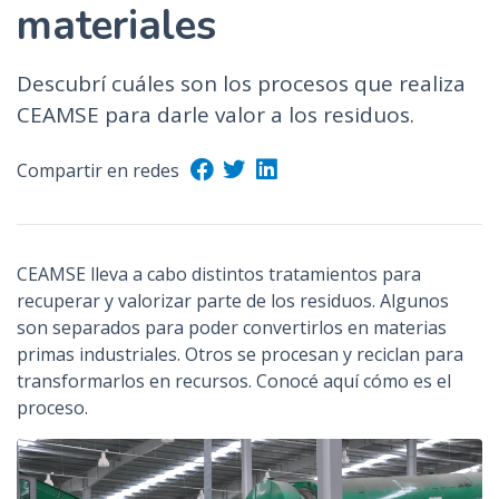
materiales
n
c
i
Descubrí cuáles son los procesos que realiza
p
CEAMSE para darle valor a los residuos.
a
l
Compartir en redes
CEAMSE lleva a cabo distintos tratamientos para
recuperar y valorizar parte de los residuos. Algunos
son separados para poder convertirlos en materias
primas industriales. Otros se procesan y reciclan para
transformarlos en recursos. Conocé aquí cómo es el
proceso.