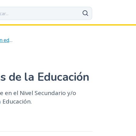
Profesorados y formación en educación
s de la Educación
en el Nivel Secundario y/o
a Educación.