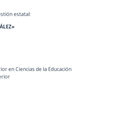
stión estatal:
ZÁLEZ»
ior en Ciencias de la Educación
erior