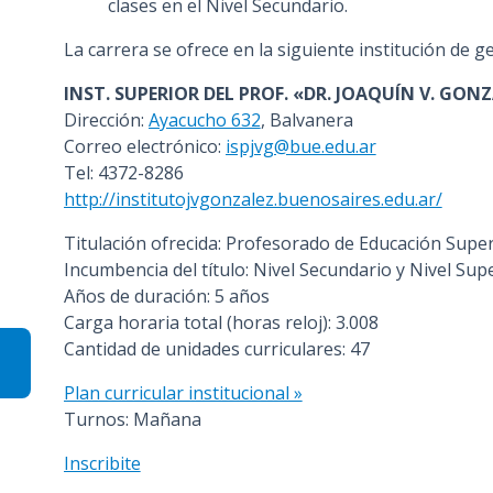
clases en el Nivel Secundario.
La carrera se ofrece en la siguiente institución de ge
INST. SUPERIOR DEL PROF. «DR. JOAQUÍN V. GON
Dirección:
Ayacucho 632
, Balvanera
Correo electrónico:
ispjvg@bue.edu.ar
Tel: 4372-8286
http://institutojvgonzalez.buenosaires.edu.ar/
Titulación ofrecida: Profesorado de Educación Super
Incumbencia del título: Nivel Secundario y Nivel Sup
Años de duración: 5 años
Carga horaria total (horas reloj): 3.008
Cantidad de unidades curriculares: 47
Plan curricular institucional »
Turnos: Mañana
Inscribite