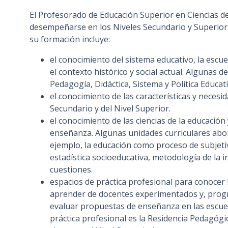
n
El Profesorado de Educación Superior en Ciencias d
c
desempeñarse en los Niveles Secundario y Superior.
i
su formación incluye:
p
el conocimiento del sistema educativo, la escue
a
el contexto histórico y social actual. Algunas d
l
Pedagogía, Didáctica, Sistema y Política Educati
el conocimiento de las características y necesid
Secundario y del Nivel Superior.
el conocimiento de las ciencias de la educación
enseñanza. Algunas unidades curriculares abo
ejemplo, la educación como proceso de subjetiv
estadística socioeducativa, metodología de la i
cuestiones.
espacios de práctica profesional para conocer l
aprender de docentes experimentados y, progres
evaluar propuestas de enseñanza en las escuela
práctica profesional es la Residencia Pedagógi