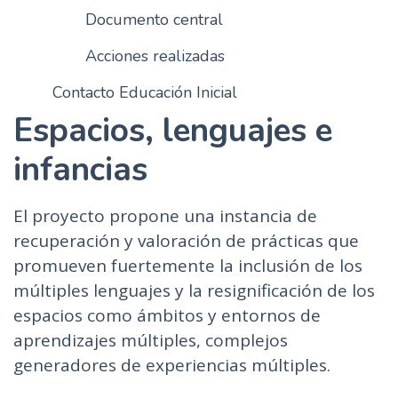
Documento central
n
c
Acciones realizadas
i
p
Contacto Educación Inicial
a
Espacios, lenguajes e
l
infancias
El proyecto propone una instancia de
recuperación y valoración de prácticas que
promueven fuertemente la inclusión de los
múltiples lenguajes y la resignificación de los
espacios como ámbitos y entornos de
aprendizajes múltiples, complejos
generadores de experiencias múltiples.