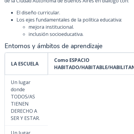
de la Ciudad Autónoma de Buenos Aires en diálogo con:
El diseño curricular.
Los ejes fundamentales de la política educativa:
mejora institucional.
inclusión socioeducativa.
Entornos y ámbitos de aprendizaje
Como ESPACIO
LA ESCUELA
HABITADO/HABITABLE/HABILITA
Un lugar
donde
TODOS/AS
TIENEN
DERECHO A
SER Y ESTAR.
Un lugar