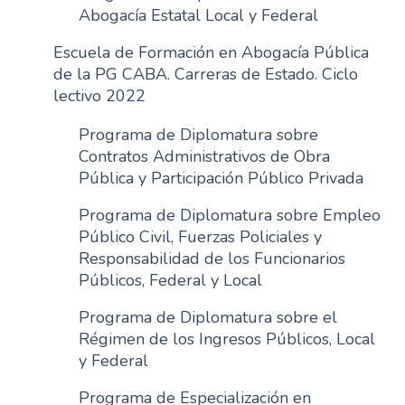
Abogacía Estatal Local y Federal
n
c
Escuela de Formación en Abogacía Pública
i
de la PG CABA. Carreras de Estado. Ciclo
p
lectivo 2022
a
l
Programa de Diplomatura sobre
Contratos Administrativos de Obra
Pública y Participación Público Privada
Programa de Diplomatura sobre Empleo
Público Civil, Fuerzas Policiales y
Responsabilidad de los Funcionarios
Públicos, Federal y Local
Programa de Diplomatura sobre el
Régimen de los Ingresos Públicos, Local
y Federal
Programa de Especialización en