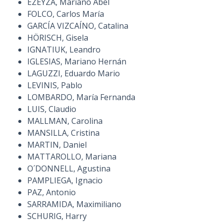
EZEYZA, Mariano Abel
FOLCO, Carlos María
GARCÍA VIZCAÍNO, Catalina
HÖRISCH, Gisela
IGNATIUK, Leandro
IGLESIAS, Mariano Hernán
LAGUZZI, Eduardo Mario
LEVINIS, Pablo
LOMBARDO, María Fernanda
LUIS, Claudio
MALLMAN, Carolina
MANSILLA, Cristina
MARTIN, Daniel
MATTAROLLO, Mariana
O´DONNELL, Agustina
PAMPLIEGA, Ignacio
PAZ, Antonio
SARRAMIDA, Maximiliano
SCHURIG, Harry