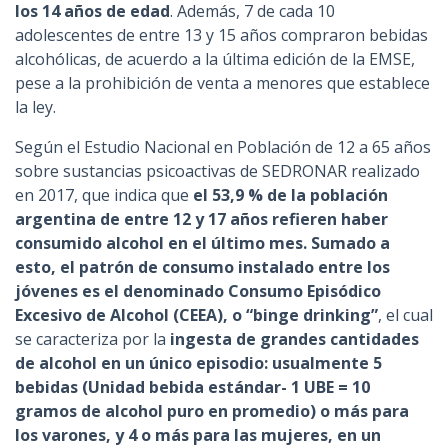
los 14 años de edad
. Además, 7 de cada 10
adolescentes de entre 13 y 15 años compraron bebidas
alcohólicas, de acuerdo a la última edición de la EMSE,
pese a la prohibición de venta a menores que establece
la ley.
Según el Estudio Nacional en Población de 12 a 65 años
sobre sustancias psicoactivas de SEDRONAR realizado
en 2017, que indica que
el 53,9 % de la población
argentina de entre 12 y 17 años refieren haber
consumido alcohol en el último mes. Sumado a
esto, el patrón de consumo instalado entre los
jóvenes es el denominado Consumo Episódico
Excesivo de Alcohol (CEEA), o “binge drinking”
, el cual
se caracteriza por la
ingesta de grandes cantidades
de alcohol en un único episodio: usualmente 5
bebidas (Unidad bebida estándar- 1 UBE = 10
gramos de alcohol puro en promedio) o más para
los varones, y 4 o más para las mujeres, en un