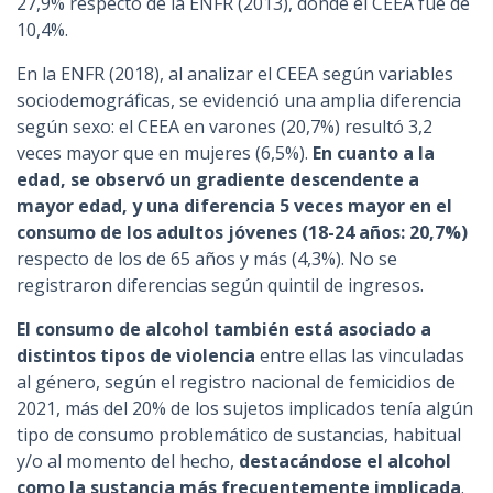
27,9% respecto de la ENFR (2013), donde el CEEA fue de
10,4%.
En la ENFR (2018), al analizar el CEEA según variables
sociodemográficas, se evidenció una amplia diferencia
según sexo: el CEEA en varones (20,7%) resultó 3,2
veces mayor que en mujeres (6,5%).
En cuanto a la
edad, se observó un gradiente descendente a
mayor edad, y una diferencia 5 veces mayor en el
consumo de los adultos jóvenes (18-24 años: 20,7%)
respecto de los de 65 años y más (4,3%). No se
registraron diferencias según quintil de ingresos.
El consumo de alcohol también está asociado a
distintos tipos de violencia
entre ellas las vinculadas
al género, según el registro nacional de femicidios de
2021, más del 20% de los sujetos implicados tenía algún
tipo de consumo problemático de sustancias, habitual
y/o al momento del hecho,
destacándose el alcohol
como la sustancia más frecuentemente implicada
.