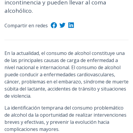
incontinencia y pueden llevar al coma
n
alcohólico.
c
i
Compartir en redes
p
a
l
En la actualidad, el consumo de alcohol constituye una
de las principales causas de carga de enfermedad a
nivel nacional e internacional. El consumo de alcohol
puede conducir a enfermedades cardiovasculares,
cáncer, problemas en el embarazo, síndrome de muerte
súbita del lactante, accidentes de tránsito y situaciones
de violencia.
La identificación temprana del consumo problemático
de alcohol da la oportunidad de realizar intervenciones
breves y efectivas, y prevenir la evolución hacia
complicaciones mayores.