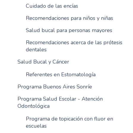
Cuidado de las encías
n
c
Recomendaciones para niños y niñas
i
p
Salud bucal para personas mayores
a
l
Recomendaciones acerca de las prótesis
dentales
Salud Bucal y Cáncer
Referentes en Estomatología
Programa Buenos Aires Sonríe
Programa Salud Escolar - Atención
Odontológica
Programa de topicación con fluor en
escuelas