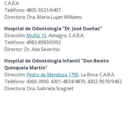
C.A.B.A.
Teléfono: 4805-5521/6407
Directora: Dra. Maria Lujan Williams
Hospital de Odontología "Dr. José Dueñas"
Dirección:
Muñiz 15
. Almagro. C.A.B.A.
Teléfono: 4983-8983/0392
Director: Dr. Ada Severino
Hospital de Odontología Infantil "Don Benito
Quinquela Martín"
Dirección:
Pedro de Mendoza 1795
. La Boca. C.A.B.A.
Teléfono: 4360-3900. 4301-4834/4870. 4302-9510/9492
Directora: Dra. Gabriela Scagnet