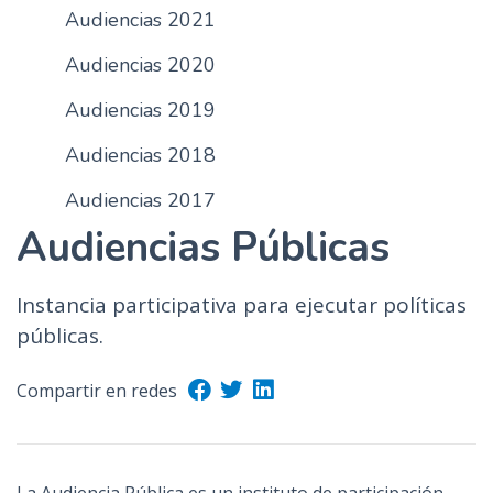
Audiencias 2021
n
c
Audiencias 2020
i
p
Audiencias 2019
a
Audiencias 2018
l
Audiencias 2017
Audiencias Públicas
Instancia participativa para ejecutar políticas
públicas.
Compartir en redes