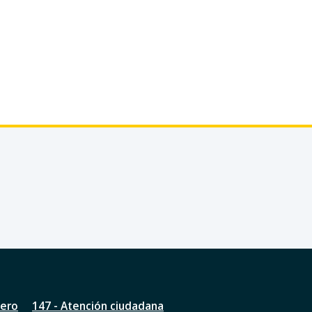
nero
147 - Atención ciudadana