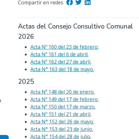
Compartir en redes
n
c
i
Actas del Consejo Consultivo Comunal
p
2026
a
l
Acta Nº 160 del 23 de febrero.
Acta Nº 161 del 6 de abril.
Acta Nº 162 del 27 de abril.
Acta N° 163 del 18 de mayo.
2025
Acta Nº 148 del 20 de enero.
Acta Nº 149 del 17 de febrero.
a
Acta Nº 150 del 17 de marzo.
Acta Nº 151 del 21 de abril.
Acta N° 152 del 26 de mayo.
Acta N° 153 del 23 de junio.
Acta N° 154 del 28 de julio.