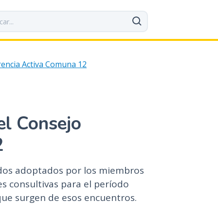
encia Activa Comuna 12
el Consejo
2
erdos adoptados por los miembros
s consultivas para el período
que surgen de esos encuentros.