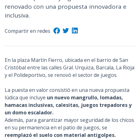
renovado con una propuesta innovadora e
n
c
inclusiva.
i
p
Compartir en redes
a
l
En la plaza Martín Fierro, ubicada en el barrio de San
Cristóbal entre las calles Gral. Urquiza, Barcala, La Rioja
y el Polideportivo, se renovó el sector de juegos.
La puesta en valor consistió en una nueva propuesta
lúdica que incluye
un nuevo mangrullo, lomadas,
hamacas inclusivas, calesitas, juegos trepadores y
un domo escalador.
Además, para garantizar mayor seguridad de los chicos
en su permanencia en el patio de juegos, se
reemplazó el suelo con material antigolpes.