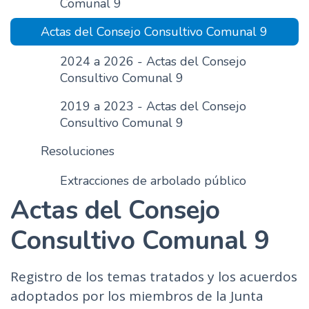
Comunal 9
n
Actas del Consejo Consultivo Comunal 9
c
i
2024 a 2026 - Actas del Consejo
p
Consultivo Comunal 9
a
l
2019 a 2023 - Actas del Consejo
Consultivo Comunal 9
Resoluciones
Extracciones de arbolado público
Actas del Consejo
Consultivo Comunal 9
Registro de los temas tratados y los acuerdos
adoptados por los miembros de la Junta