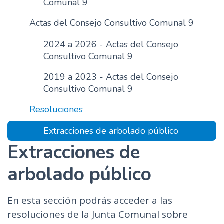
Comunal 9
n
Actas del Consejo Consultivo Comunal 9
c
i
2024 a 2026 - Actas del Consejo
p
Consultivo Comunal 9
a
l
2019 a 2023 - Actas del Consejo
Consultivo Comunal 9
Resoluciones
Extracciones de arbolado público
Extracciones de
arbolado público
En esta sección podrás acceder a las
resoluciones de la Junta Comunal sobre