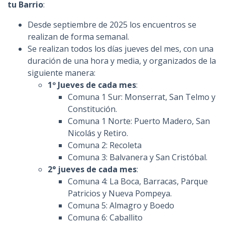
tu Barrio
:
Desde septiembre de 2025 los encuentros se
realizan de forma semanal.
Se realizan todos los días jueves del mes, con una
duración de una hora y media, y organizados de la
siguiente manera:
1º Jueves de cada mes
:
Comuna 1 Sur: Monserrat, San Telmo y
Constitución.
Comuna 1 Norte: Puerto Madero, San
Nicolás y Retiro.
Comuna 2: Recoleta
Comuna 3: Balvanera y San Cristóbal.
2° jueves de cada mes
:
Comuna 4: La Boca, Barracas, Parque
Patricios y Nueva Pompeya.
Comuna 5: Almagro y Boedo
Comuna 6: Caballito