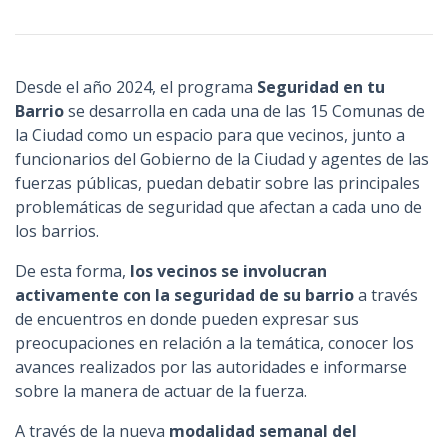
n
c
i
Desde el año 2024, el programa
Seguridad en tu
p
Barrio
se desarrolla en cada una de las 15 Comunas de
a
la Ciudad como un espacio para que vecinos, junto a
l
funcionarios del Gobierno de la Ciudad y agentes de las
fuerzas públicas, puedan debatir sobre las principales
problemáticas de seguridad que afectan a cada uno de
los barrios.
De esta forma,
los vecinos se involucran
activamente con la seguridad de su barrio
a través
de encuentros en donde pueden expresar sus
preocupaciones en relación a la temática, conocer los
avances realizados por las autoridades e informarse
sobre la manera de actuar de la fuerza.
A través de la nueva
modalidad semanal del