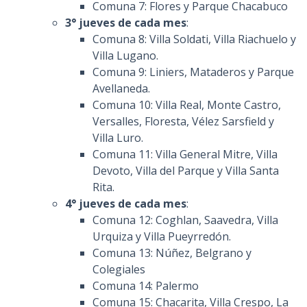
Comuna 7: Flores y Parque Chacabuco
3° jueves de cada mes
:
Comuna 8: Villa Soldati, Villa Riachuelo y
Villa Lugano.
Comuna 9: Liniers, Mataderos y Parque
Avellaneda.
Comuna 10: Villa Real, Monte Castro,
Versalles, Floresta, Vélez Sarsfield y
Villa Luro.
Comuna 11: Villa General Mitre, Villa
Devoto, Villa del Parque y Villa Santa
Rita.
4° jueves de cada mes
:
Comuna 12: Coghlan, Saavedra, Villa
Urquiza y Villa Pueyrredón.
Comuna 13: Núñez, Belgrano y
Colegiales
Comuna 14: Palermo
Comuna 15: Chacarita, Villa Crespo, La