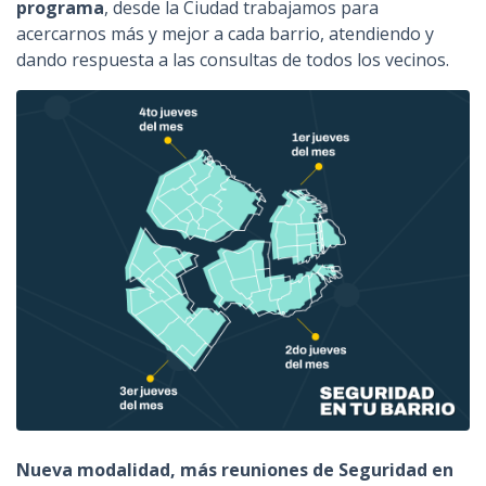
programa
, desde la Ciudad trabajamos para
acercarnos más y mejor a cada barrio, atendiendo y
dando respuesta a las consultas de todos los vecinos.
Nueva modalidad, más reuniones de Seguridad en