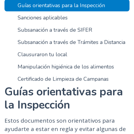
Guías orientativas para la Inspección
n
c
Sanciones aplicables
i
p
Subsanación a través de SIFER
a
Subsanación a través de Trámites a Distancia
l
Clausuraron tu local
Manipulación higiénica de los alimentos
Certificado de Limpieza de Campanas
Guías orientativas para
la Inspección
Estos documentos son orientativos para
ayudarte a estar en regla y evitar algunas de