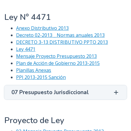
n
c
Ley N° 4471
i
p
Anexo Distributivo 2013
a
Decreto 02-2013 _ Normas anuales 2013
l
DECRETO 3-13 DISTRIBUTIVO PPTO 2013
Ley 4471
Mensaje Proyecto Presupuesto 2013
Plan de Acción de Gobierno 2013-2015
Planillas Anexas
PPI 2013-2015 Sanción
07 Presupuesto Jurisdiccional
Proyecto de Ley