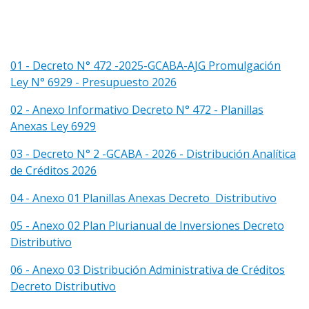
n
c
i
p
01 - Decreto N° 472 -2025-GCABA-AJG Promulgación
a
Ley N° 6929 - Presupuesto 2026
l
02 - Anexo Informativo Decreto N° 472 - Planillas
Anexas Ley 6929
03 - Decreto N° 2 -GCABA - 2026 - Distribución Analítica
de Créditos 2026
04 - Anexo 01 Planillas Anexas Decreto Distributivo
05 - Anexo 02 Plan Plurianual de Inversiones Decreto
Distributivo
06 - Anexo 03 Distribución Administrativa de Créditos
Decreto Distributivo