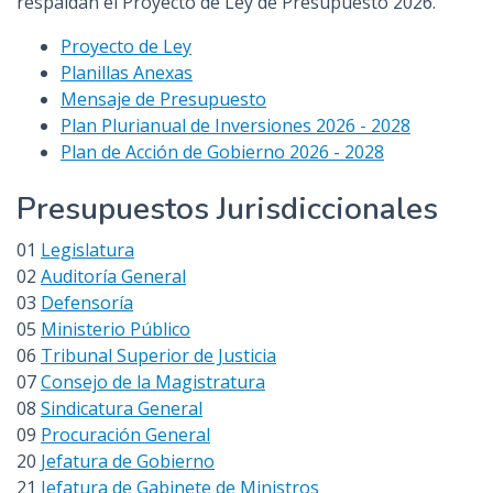
respaldan el Proyecto de Ley de Presupuesto 2026.
Proyecto de Ley
Planillas Anexas
Mensaje de Presupuesto
Plan Plurianual de Inversiones 2026 - 2028
Plan de Acción de Gobierno 2026 - 2028
Presupuestos Jurisdiccionales
01
Legislatura
02
Auditoría General
03
Defensoría
05
Ministerio Público
06
Tribunal Superior de Justicia
07
Consejo de la Magistratura
08
Sindicatura General
09
Procuración General
20
Jefatura de Gobierno
21
Jefatura de Gabinete de Ministros