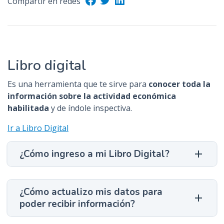
Compartir en redes
n
c
i
p
a
Libro digital
l
Es una herramienta que te sirve para
conocer toda la
información sobre la actividad económica
habilitada
y de índole inspectiva.
Ir a Libro Digital
¿Cómo ingreso a mi Libro Digital?
¿Cómo actualizo mis datos para
poder recibir información?