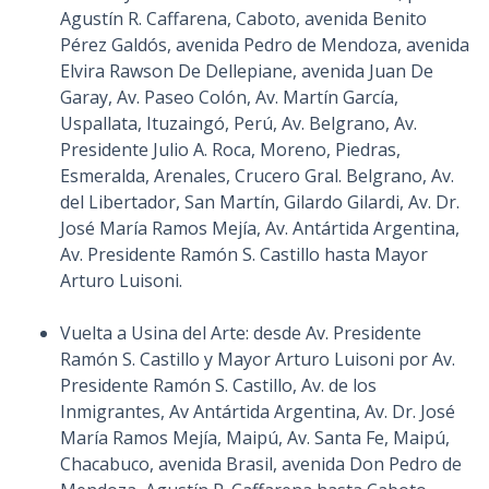
Agustín R. Caffarena, Caboto, avenida Benito
Pérez Galdós, avenida Pedro de Mendoza, avenida
Elvira Rawson De Dellepiane, avenida Juan De
Garay, Av. Paseo Colón, Av. Martín García,
Uspallata, Ituzaingó, Perú, Av. Belgrano, Av.
Presidente Julio A. Roca, Moreno, Piedras,
Esmeralda, Arenales, Crucero Gral. Belgrano, Av.
del Libertador, San Martín, Gilardo Gilardi, Av. Dr.
José María Ramos Mejía, Av. Antártida Argentina,
Av. Presidente Ramón S. Castillo hasta Mayor
Arturo Luisoni.
Vuelta a Usina del Arte: desde Av. Presidente
Ramón S. Castillo y Mayor Arturo Luisoni por Av.
Presidente Ramón S. Castillo, Av. de los
Inmigrantes, Av Antártida Argentina, Av. Dr. José
María Ramos Mejía, Maipú, Av. Santa Fe, Maipú,
Chacabuco, avenida Brasil, avenida Don Pedro de