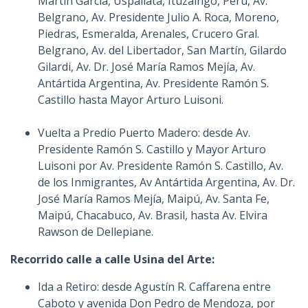
Martín García, Uspallata, Ituzaingó, Perú, Av.
Belgrano, Av. Presidente Julio A. Roca, Moreno,
Piedras, Esmeralda, Arenales, Crucero Gral.
Belgrano, Av. del Libertador, San Martín, Gilardo
Gilardi, Av. Dr. José María Ramos Mejía, Av.
Antártida Argentina, Av. Presidente Ramón S.
Castillo hasta Mayor Arturo Luisoni.
Vuelta a Predio Puerto Madero: desde Av.
Presidente Ramón S. Castillo y Mayor Arturo
Luisoni por Av. Presidente Ramón S. Castillo, Av.
de los Inmigrantes, Av Antártida Argentina, Av. Dr.
José María Ramos Mejía, Maipú, Av. Santa Fe,
Maipú, Chacabuco, Av. Brasil, hasta Av. Elvira
Rawson de Dellepiane.
Recorrido calle a calle Usina del Arte:
Ida a Retiro: desde Agustín R. Caffarena entre
Caboto y avenida Don Pedro de Mendoza, por