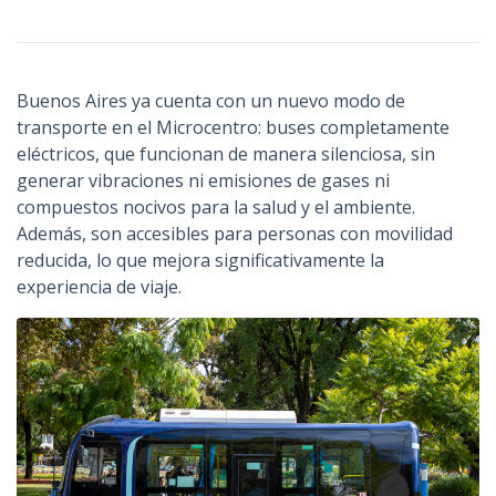
n
c
i
Buenos Aires ya cuenta con un nuevo modo de
p
transporte en el Microcentro: buses completamente
a
eléctricos, que funcionan de manera silenciosa, sin
l
generar vibraciones ni emisiones de gases ni
compuestos nocivos para la salud y el ambiente.
Además, son accesibles para personas con movilidad
reducida, lo que mejora significativamente la
experiencia de viaje.