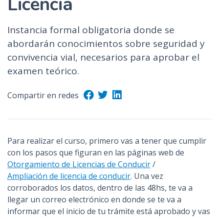
Licencia
n
c
Instancia formal obligatoria donde se
i
abordarán conocimientos sobre seguridad y
p
convivencia vial, necesarios para aprobar el
a
l
examen teórico.
Compartir en redes
Para realizar el curso, primero vas a tener que cumplir
con los pasos que figuran en las páginas web de
Otorgamiento de Licencias de Conducir
/
Ampliación de licencia de conducir
. Una vez
corroborados los datos, dentro de las 48hs, te va a
llegar un correo electrónico en donde se te va a
informar que el inicio de tu trámite está aprobado y vas