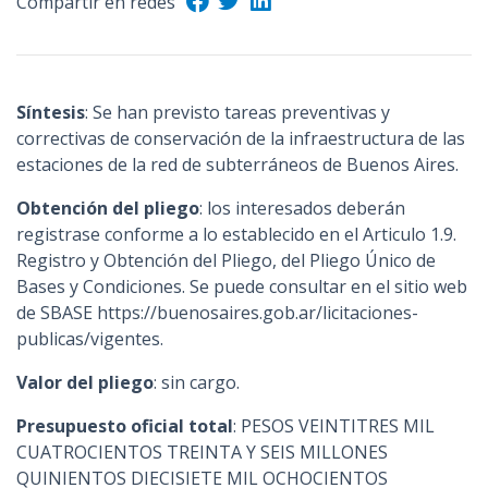
Compartir en redes
n
c
i
p
Síntesis
: Se han previsto tareas preventivas y
a
correctivas de conservación de la infraestructura de las
l
estaciones de la red de subterráneos de Buenos Aires.
Obtención del pliego
: los interesados deberán
registrase conforme a lo establecido en el Articulo 1.9.
Registro y Obtención del Pliego, del Pliego Único de
Bases y Condiciones. Se puede consultar en el sitio web
de SBASE https://buenosaires.gob.ar/licitaciones-
publicas/vigentes.
Valor del pliego
: sin cargo.
Presupuesto oficial total
: PESOS VEINTITRES MIL
CUATROCIENTOS TREINTA Y SEIS MILLONES
QUINIENTOS DIECISIETE MIL OCHOCIENTOS