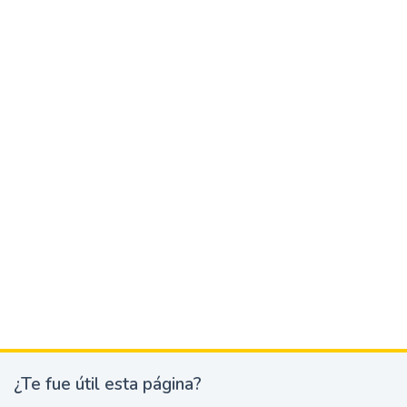
¿Te fue útil esta página?
¿