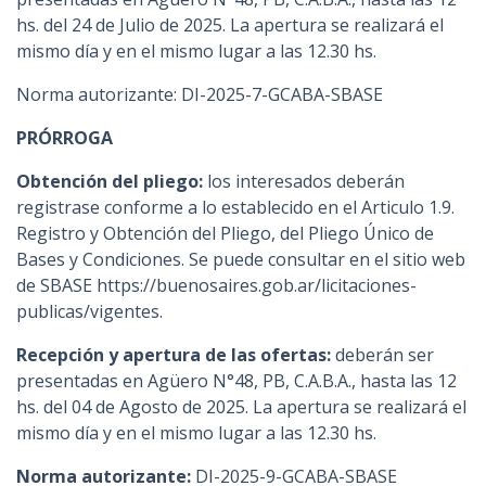
hs. del 24 de Julio de 2025. La apertura se realizará el
mismo día y en el mismo lugar a las 12.30 hs.
Norma autorizante: DI-2025-7-GCABA-SBASE
PRÓRROGA
Obtención del pliego:
los interesados deberán
registrase conforme a lo establecido en el Articulo 1.9.
Registro y Obtención del Pliego, del Pliego Único de
Bases y Condiciones. Se puede consultar en el sitio web
de SBASE https://buenosaires.gob.ar/licitaciones-
publicas/vigentes.
Recepción y apertura de las ofertas:
deberán ser
presentadas en Agüero N°48, PB, C.A.B.A., hasta las 12
hs. del 04 de Agosto de 2025. La apertura se realizará el
mismo día y en el mismo lugar a las 12.30 hs.
Norma autorizante:
DI-2025-9-GCABA-SBASE