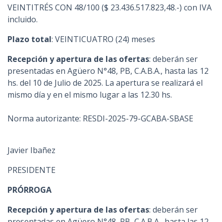
VEINTITRÉS CON 48/100 ($ 23.436.517.823,48.-) con IVA
incluido.
Plazo total
: VEINTICUATRO (24) meses
Recepción y apertura de las ofertas
: deberán ser
presentadas en Agüero N°48, PB, C.A.B.A., hasta las 12
hs. del 10 de Julio de 2025. La apertura se realizará el
mismo día y en el mismo lugar a las 12.30 hs.
Norma autorizante: RESDI-2025-79-GCABA-SBASE
Javier Ibañez
PRESIDENTE
PRÓRROGA
Recepción y apertura de las ofertas
: deberán ser
presentadas en Agüero N°48, PB, C.A.B.A., hasta las 12