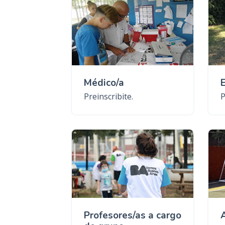
Médico/a
Preinscribite.
P
Profesores/as a cargo