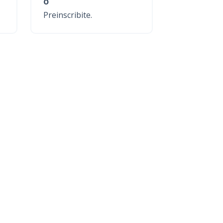
o
Preinscribite.