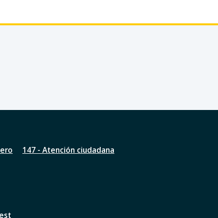
nero
147 - Atención ciudadana
est