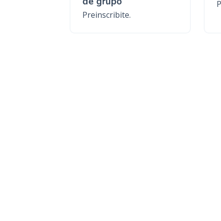
de grupo
P
Preinscribite.