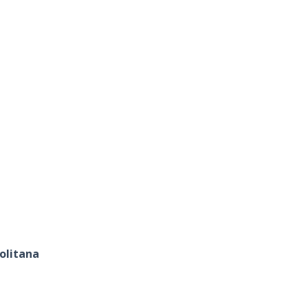
olitana