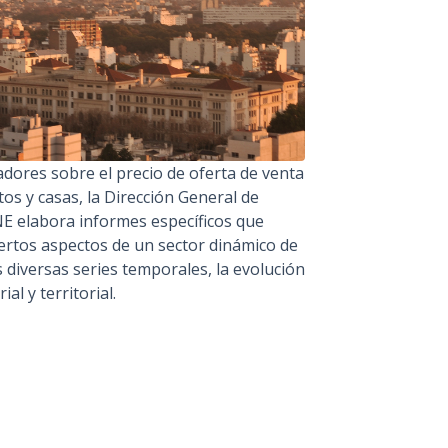
cadores sobre el precio de oferta de venta
tos y casas, la Dirección General de
NE elabora informes específicos que
ertos aspectos de un sector dinámico de
s diversas series temporales, la evolución
al y territorial.