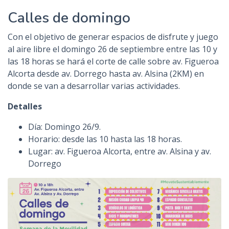
n
Calles de domingo
c
i
Con el objetivo de generar espacios de disfrute y juego
p
al aire libre el domingo 26 de septiembre entre las 10 y
a
las 18 horas se hará el corte de calle sobre av. Figueroa
l
Alcorta desde av. Dorrego hasta av. Alsina (2KM) en
donde se van a desarrollar varias actividades.
Detalles
Día: Domingo 26/9.
Horario: desde las 10 hasta las 18 horas.
Lugar: av. Figueroa Alcorta, entre av. Alsina y av.
Dorrego