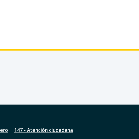
nero
147 - Atención ciudadana