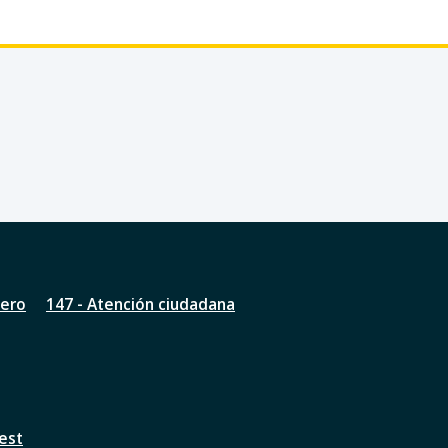
nero
147 - Atención ciudadana
est