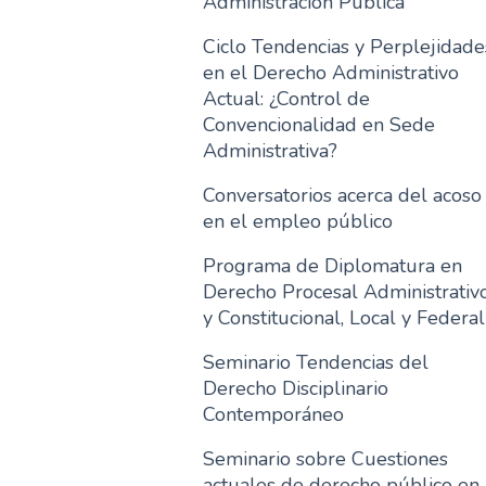
Administración Pública"
Ciclo Tendencias y Perplejidade
en el Derecho Administrativo
Actual: ¿Control de
Convencionalidad en Sede
Administrativa?
Conversatorios acerca del acoso
en el empleo público
Programa de Diplomatura en
Derecho Procesal Administrativ
y Constitucional, Local y Federal
Seminario Tendencias del
Derecho Disciplinario
Contemporáneo
Seminario sobre Cuestiones
actuales de derecho público en 