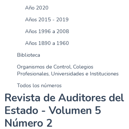
n
Año 2020
c
Años 2015 - 2019
i
p
Años 1996 a 2008
a
l
Años 1890 a 1960
Biblioteca
Organismos de Control, Colegios
Profesionales, Universidades e Instituciones
Todos los números
Revista de Auditores del
Estado - Volumen 5
Número 2