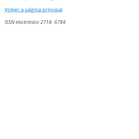
Volver a página principal
ISSN electrónico 2718- 6784