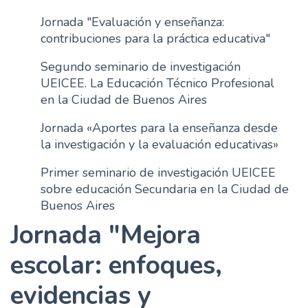
n
Jornada "Evaluación y enseñanza:
c
contribuciones para la práctica educativa"
i
p
Segundo seminario de investigación
a
UEICEE. La Educación Técnico Profesional
l
en la Ciudad de Buenos Aires
Jornada «Aportes para la enseñanza desde
la investigación y la evaluación educativas»
Primer seminario de investigación UEICEE
sobre educación Secundaria en la Ciudad de
Buenos Aires
Jornada "Mejora
escolar: enfoques,
evidencias y