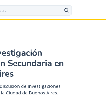
vestigación
n Secundaria en
ires
discusión de investigaciones
 la Ciudad de Buenos Aires.