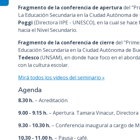
Fragmento de la conferencia de apertura
del "Pr
La Educación Secundaria en la Ciudad Autónoma de 
Poggi
(Directora IIPE - UNESCO), en la cual se hace
hacia el Nivel Secundario.
Fragmento de la conferencia de cierre
del "Prime
Educación Secundaria en la Ciudad Autónoma de Bue
Tedesco
(UNSAM), en donde hace foco en el abordaje 
con la cultura escolar.
Mirá todos los videos del seminario »
Agenda
8.30 h.
– Acreditación.
9.00 - 9.15 h.
– Apertura. Tamara Vinacur, Directora 
9.30 - 10.30 h.
– Conferencia inaugural a cargo de Ma
10.30 - 11.00 h.
– Pausa - café.