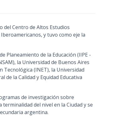
io del Centro de Altos Estudios
 Iberoamericanos, y tuvo como eje la
 de Planeamiento de la Educación (IIPE -
NSAM), la Universidad de Buenos Aires
n Tecnológica (INET), la Universidad
l de la Calidad y Equidad Educativa
rogramas de investigación sobre
a terminalidad del nivel en la Ciudad y se
Secundaria argentina.