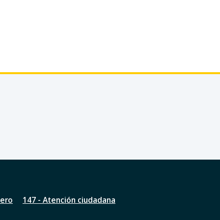
nero
147 - Atención ciudadana