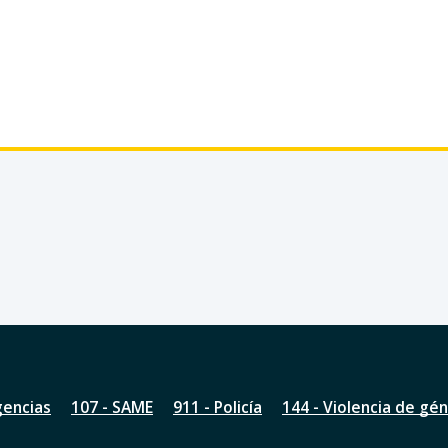
gencias
107 - SAME
911 - Policía
144 - Violencia de gé