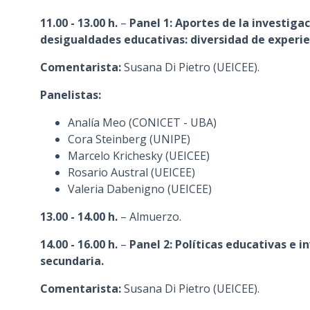
11.00 - 13.00 h.
–
Panel 1: Aportes de la investigac
desigualdades educativas: diversidad de experie
Comentarista:
Susana Di Pietro (UEICEE).
Panelistas:
Analía Meo (CONICET - UBA)
Cora Steinberg (UNIPE)
Marcelo Krichesky (UEICEE)
Rosario Austral (UEICEE)
Valeria Dabenigno (UEICEE)
13.00 - 14.00 h.
– Almuerzo.
14.00 - 16.00 h.
–
Panel 2: Políticas educativas e i
secundaria.
Comentarista:
Susana Di Pietro (UEICEE).