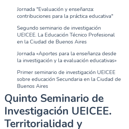
n
Jornada "Evaluación y enseñanza:
c
contribuciones para la práctica educativa"
i
p
Segundo seminario de investigación
a
UEICEE. La Educación Técnico Profesional
l
en la Ciudad de Buenos Aires
Jornada «Aportes para la enseñanza desde
la investigación y la evaluación educativas»
Primer seminario de investigación UEICEE
sobre educación Secundaria en la Ciudad de
Buenos Aires
Quinto Seminario de
Investigación UEICEE.
Territorialidad y