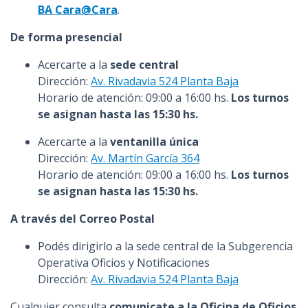
BA Cara@Cara
.
De forma presencial
Acercarte a la
sede central
Dirección:
Av. Rivadavia 524 Planta Baja
Horario de atención: 09:00 a 16:00 hs.
Los turnos
se asignan hasta las 15:30 hs.
Acercarte a la
ventanilla única
Dirección:
Av. Martín García 364
Horario de atención: 09:00 a 16:00 hs.
Los turnos
se asignan hasta las 15:30 hs.
A través del Correo Postal
Podés dirigirlo a la sede central de la Subgerencia
Operativa Oficios y Notificaciones
Dirección:
Av. Rivadavia 524 Planta Baja
Cualquier consulta
comunicate a la Oficina de Oficios