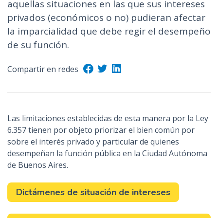
aquellas situaciones en las que sus intereses
n
privados (económicos o no) pudieran afectar
c
la imparcialidad que debe regir el desempeño
i
de su función.
p
a
l
Compartir en redes
Las limitaciones establecidas de esta manera por la Ley
6.357 tienen por objeto priorizar el bien común por
sobre el interés privado y particular de quienes
desempeñan la función pública en la Ciudad Autónoma
de Buenos Aires.
Dictámenes de situación de intereses