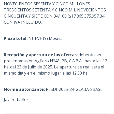
NOVECIENTOS SESENTA Y CINCO MILLONES
TRESCIENTOS SETENTA Y CINCO MIL NOVECIENTOS
CINCUENTA Y SIETE CON 34/100 ($17.965.375.957,34),
CON IVA INCLUIDO.
Plazo total:
NUEVE (9) Meses.
Recepción y apertura de las ofertas:
deberán ser
presentadas en Agüero N°48, PB, C.A.B.A., hasta las 12
hs. del 23 de Julio de 2025. La apertura se realizará el
mismo día y en el mismo lugar a las 12.30 hs.
Norma autorizante:
RESDI-2025-84-GCABA-SBASE
Javier Ibañez