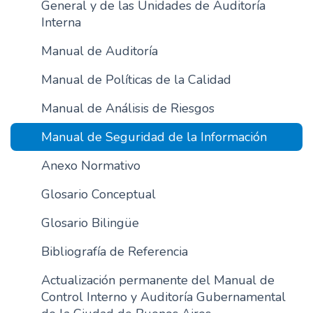
General y de las Unidades de Auditoría
n
Interna
c
i
Manual de Auditoría
p
Manual de Políticas de la Calidad
a
l
Manual de Análisis de Riesgos
Manual de Seguridad de la Información
Anexo Normativo
Glosario Conceptual
Glosario Bilingüe
Bibliografía de Referencia
Actualización permanente del Manual de
Control Interno y Auditoría Gubernamental