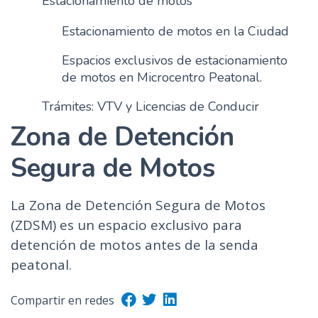
Estacionamiento de motos
n
Estacionamiento de motos en la Ciudad
c
i
Espacios exclusivos de estacionamiento
p
de motos en Microcentro Peatonal.
a
l
Trámites: VTV y Licencias de Conducir
Zona de Detención
Segura de Motos
La Zona de Detención Segura de Motos
(ZDSM) es un espacio exclusivo para
detención de motos antes de la senda
peatonal.
Compartir en redes