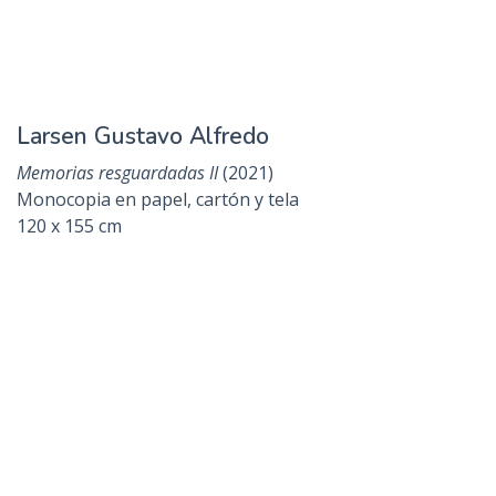
Kerner Silvia
Lo natural y lo femenino
(2021)
Cianotipia
30 x 65 cm