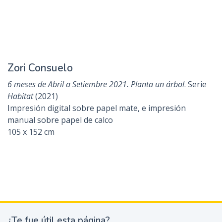
Sal de viaje, explora todas las costas y busca esa ciudad,
después vuelve a decirme si mi sueño responde a la verdad.
I.Calvino
(2018)
Monocopia en Canson Edition 250 gr
71 x 105 cm