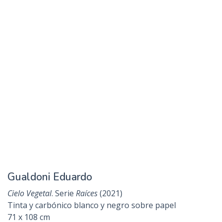
Gauvry Floki
Alma-vida
(2021)
Monocopia sobre papel
50 x 50 cm