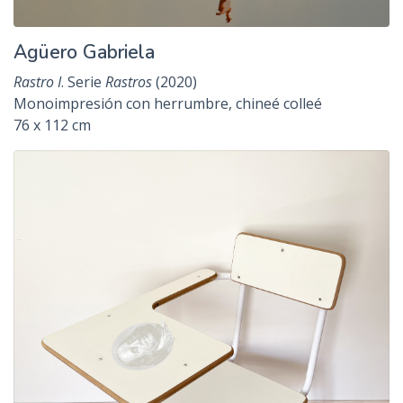
Agüero Gabriela
Rastro I
. Serie
Rastros
(2020)
Monoimpresión con herrumbre, chineé colleé
76 x 112 cm