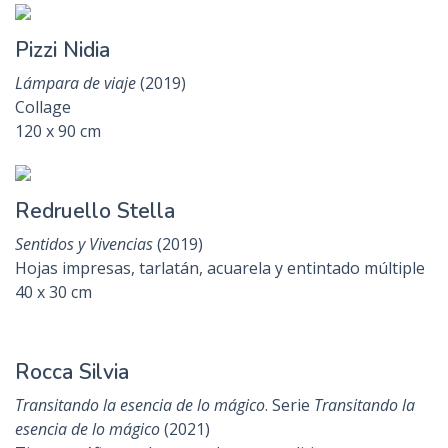
Mansueto Pía
Algo en el aire, un instante infinito
(2021)
Monocopia y tejido de papeles estampados
100 x 70 cm