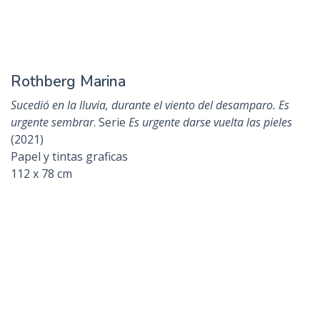
Rompecabezas Urbano (6)
. Serie
Rompecabezas Urbano
(2020)
Transferencia directa de toner con prensa calcográfica
60 x 120 cm