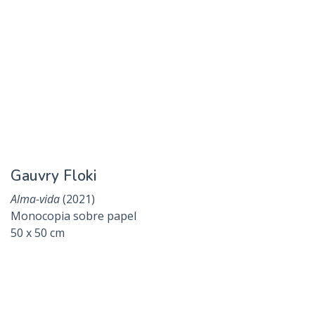
Galli Matías
Pero el sombrero es nuevo...
(2021)
Tinta gráfica sobre papel
72 x 72 cm