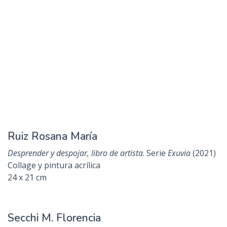
Rothberg Marina
Sucedió en la lluvia, durante el viento del desamparo. Es
urgente sembrar
. Serie
Es urgente darse vuelta las pieles
(2021)
Papel y tintas graficas
112 x 78 cm