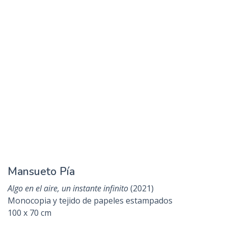
Linder Romi
S/t
. Serie
La cosa
(2021)
Matriz digital impresa sobre papel de algodón
20 x 31 cm