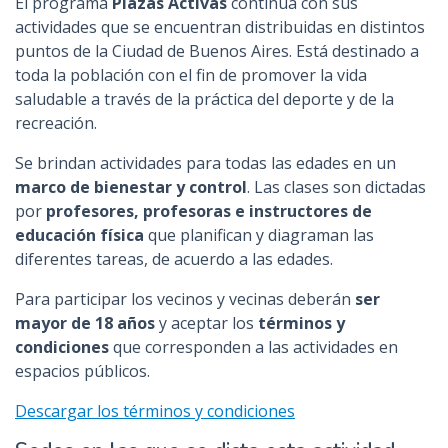
El programa
Plazas Activas
continúa con sus
n
actividades que se encuentran distribuidas en distintos
c
puntos de la Ciudad de Buenos Aires. Está destinado a
i
toda la población con el fin de promover la vida
p
saludable a través de la práctica del deporte y de la
a
recreación.
l
Se brindan actividades para todas las edades en un
marco de bienestar y control
. Las clases son dictadas
por
profesores, profesoras e instructores de
educación física
que planifican y diagraman las
diferentes tareas, de acuerdo a las edades.
Para participar los vecinos y vecinas deberán
ser
mayor de 18 años
y aceptar los
términos y
condiciones
que corresponden a las actividades en
espacios públicos.
Descargar los términos y condiciones