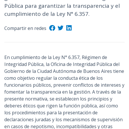
Pública para garantizar la transparencia y el
n
c
cumplimiento de la Ley N° 6.357.
i
p
Compartir en redes
a
l
En cumplimiento de la Ley N° 6.357, Régimen de
Integridad Pública, la Oficina de Integridad Pública del
Gobierno de la Ciudad Autónoma de Buenos Aires tiene
como objetivo regular la conducta ética de los
funcionarios públicos, prevenir conflictos de intereses y
fomentar la transparencia en la gestión. A través de la
presente normativa, se establecen los principios y
deberes éticos que rigen la función pública, así como
los procedimientos para la presentación de
declaraciones juradas y los mecanismos de supervisión
en casos de nepotismo, incompatibilidades y otras