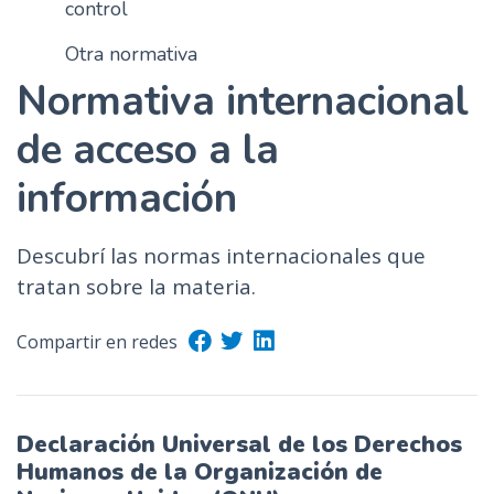
control
n
c
Otra normativa
i
Normativa internacional
p
a
de acceso a la
l
información
Descubrí las normas internacionales que
tratan sobre la materia.
Compartir en redes
Declaración Universal de los Derechos
Humanos de la Organización de