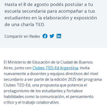
Hasta el 8 de agosto podés postular a tu
n
escuela secundaria para acompañar a tus
c
i
estudiantes en la elaboración y exposición
p
de una charla TED.
a
l
Compartir en Redes
El Ministerio de Educación de la Ciudad de Buenos
Aires, junto con
Clubes TED-Ed Argentina
, invita
nuevamente a docentes y equipos directivos del nivel
secundario a ser parte de la edición 2025 del programa
Clubes TED-Ed, una propuesta que potencia el
protagonismo de los estudiantes y fortalece
habilidades como la comunicación, el pensamiento
crítico y el trabajo colaborativo.