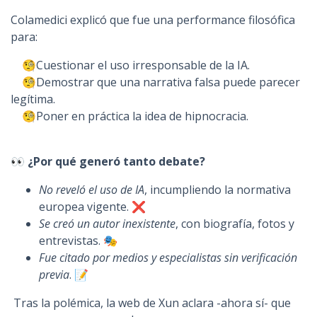
Colamedici explicó que fue una performance filosófica
para:
🧐Cuestionar el uso irresponsable de la IA.
🧐Demostrar que una narrativa falsa puede parecer
legítima.
🧐Poner en práctica la idea de hipnocracia.
👀 ¿Por qué generó tanto debate?
No reveló el uso de IA
, incumpliendo la normativa
europea vigente. ❌
Se creó un autor inexistente
, con biografía, fotos y
entrevistas. 🎭
Fue citado
por medios y especialistas
sin verificación
previa
. 📝
Tras la polémica, la web de Xun aclara -ahora sí- que