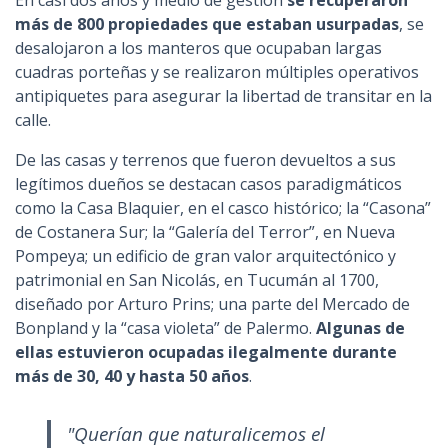
En casi dos años y medio de gestión
se recuperaron
más de 800 propiedades que estaban usurpadas
, se
desalojaron a los manteros que ocupaban largas
cuadras porteñas y se realizaron múltiples operativos
antipiquetes para asegurar la libertad de transitar en la
calle.
De las casas y terrenos que fueron devueltos a sus
legítimos dueños se destacan casos paradigmáticos
como la Casa Blaquier, en el casco histórico; la “Casona”
de Costanera Sur; la “Galería del Terror”, en Nueva
Pompeya; un edificio de gran valor arquitectónico y
patrimonial en San Nicolás, en Tucumán al 1700,
diseñado por Arturo Prins; una parte del Mercado de
Bonpland y la “casa violeta” de Palermo.
Algunas de
ellas estuvieron ocupadas ilegalmente durante
más de 30, 40 y hasta 50 años
.
"Querían que naturalicemos el