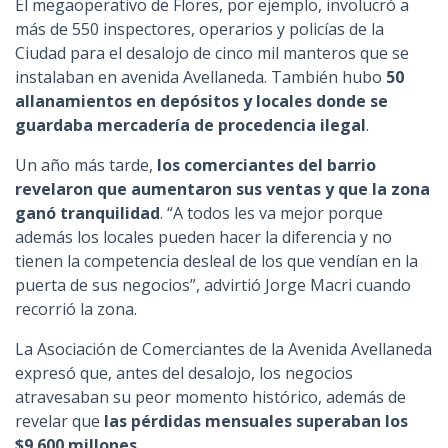
El megaoperativo de Flores, por ejemplo, involucró a
más de 550 inspectores, operarios y policías de la
Ciudad para el desalojo de cinco mil manteros que se
instalaban en avenida Avellaneda. También hubo
50
allanamientos en depósitos y locales donde se
guardaba mercadería de procedencia ilegal
.
Un año más tarde,
los comerciantes del barrio
revelaron que aumentaron sus ventas y que la zona
ganó tranquilidad
. “A todos les va mejor porque
además los locales pueden hacer la diferencia y no
tienen la competencia desleal de los que vendían en la
puerta de sus negocios”, advirtió Jorge Macri cuando
recorrió la zona.
La Asociación de Comerciantes de la Avenida Avellaneda
expresó que, antes del desalojo, los negocios
atravesaban su peor momento histórico, además de
revelar que
las pérdidas mensuales superaban los
$9.600 millones
.