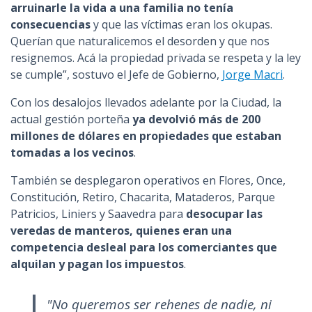
arruinarle la vida a una familia no tenía
consecuencias
y que las víctimas eran los okupas.
Querían que naturalicemos el desorden y que nos
resignemos. Acá la propiedad privada se respeta y la ley
se cumple”, sostuvo el Jefe de Gobierno,
Jorge Macri
.
Con los desalojos llevados adelante por la Ciudad, la
actual gestión porteña
ya devolvió más de 200
millones de dólares en propiedades que estaban
tomadas a los vecinos
.
También se desplegaron operativos en Flores, Once,
Constitución, Retiro, Chacarita, Mataderos, Parque
Patricios, Liniers y Saavedra para
desocupar las
veredas de manteros, quienes eran una
competencia desleal para los comerciantes que
alquilan y pagan los impuestos
.
"No queremos ser rehenes de nadie, ni