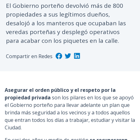
El Gobierno porteño devolvió más de 800
n
propiedades a sus legítimos dueños,
c
i
desalojó a los manteros que ocupaban las
p
veredas porteñas y desplegó operativos
a
para acabar con los piquetes en la calle.
l
Compartir en Redes
Asegurar el orden público y el respeto por la
propiedad privada
son los pilares en los que se apoyó
el Gobierno porteño para llevar adelante un plan que
brinda más seguridad a los vecinos y a todos aquellos
que entran todos los días a trabajar, estudiar y visitar la
Ciudad.