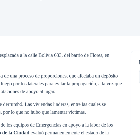
n
c
i
p
a
l
esplazada a la calle Bolivia 633, del barrio de Flores, en
aba de una proceso de proporciones, que afectaba un depósito
uego por los laterales para evitar la propagación, a la vez que
dotaciones de apoyo al lugar.
e derrumbó. Las viviendas linderas, entre las cuales se
, por lo que no hubo que lamentar víctimas.
 de los equipos de Emergencias en apoyo a la labor de los
o de la Ciudad
evaluó permanentemente el estado de la