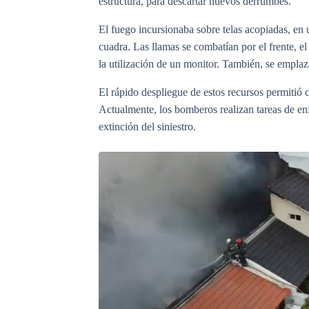
estructura, para descartar nuevos derrumbes.
El fuego incursionaba sobre telas acopiadas, en 
cuadra. Las llamas se combatían por el frente, el
la utilización de un monitor. También, se emplaz
El rápido despliegue de estos recursos permitió c
Actualmente, los bomberos realizan tareas de enf
extinción del siniestro.
Archivo
de
vídeo