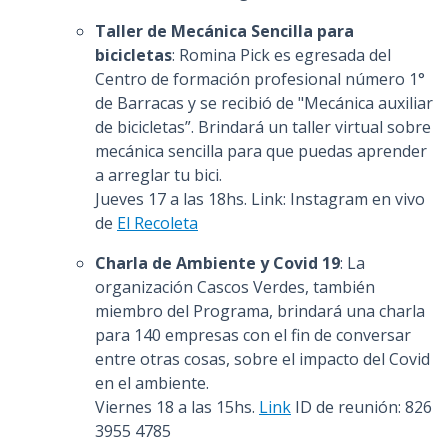
Taller de Mecánica Sencilla para
bicicletas
: Romina Pick es egresada del
Centro de formación profesional número 1°
de Barracas y se recibió de "Mecánica auxiliar
de bicicletas”. Brindará un taller virtual sobre
mecánica sencilla para que puedas aprender
a arreglar tu bici.
Jueves 17 a las 18hs. Link: Instagram en vivo
de
El Recoleta
Charla de Ambiente y Covid 19
: La
organización Cascos Verdes, también
miembro del Programa, brindará una charla
para 140 empresas con el fin de conversar
entre otras cosas, sobre el impacto del Covid
en el ambiente.
Viernes 18 a las 15hs.
Link
ID de reunión: 826
3955 4785