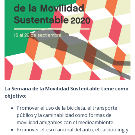
La Semana de la Movilidad Sustentable tiene como
objetivo
:
Promover el uso de la bicicleta, el transporte
público y la caminabilidad como formas de
movilidad amigables con el medioambiente.
Promover el uso racional del auto, el carpooling y