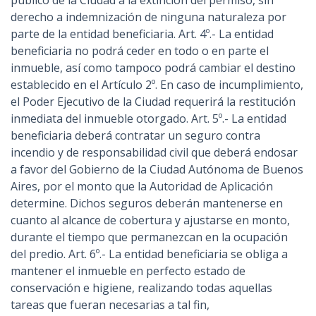
público de la Ciudad a la extinción del permiso, sin
derecho a indemnización de ninguna naturaleza por
parte de la entidad beneficiaria. Art. 4º.- La entidad
beneficiaria no podrá ceder en todo o en parte el
inmueble, así como tampoco podrá cambiar el destino
establecido en el Artículo 2º. En caso de incumplimiento,
el Poder Ejecutivo de la Ciudad requerirá la restitución
inmediata del inmueble otorgado. Art. 5º.- La entidad
beneficiaria deberá contratar un seguro contra
incendio y de responsabilidad civil que deberá endosar
a favor del Gobierno de la Ciudad Autónoma de Buenos
Aires, por el monto que la Autoridad de Aplicación
determine. Dichos seguros deberán mantenerse en
cuanto al alcance de cobertura y ajustarse en monto,
durante el tiempo que permanezcan en la ocupación
del predio. Art. 6º.- La entidad beneficiaria se obliga a
mantener el inmueble en perfecto estado de
conservación e higiene, realizando todas aquellas
tareas que fueran necesarias a tal fin,