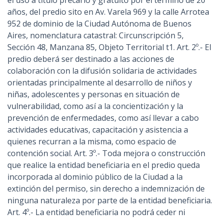
el uso a título precario y gratuito por el término de 20
años, del predio sito en Av. Varela 969 y la calle Arrotea
952 de dominio de la Ciudad Autónoma de Buenos
Aires, nomenclatura catastral: Circunscripción 5,
Sección 48, Manzana 85, Objeto Territorial t1. Art. 2º.- El
predio deberá ser destinado a las acciones de
colaboración con la difusión solidaria de actividades
orientadas principalmente al desarrollo de niños y
niñas, adolescentes y personas en situación de
vulnerabilidad, como así a la concientización y la
prevención de enfermedades, como así llevar a cabo
actividades educativas, capacitación y asistencia a
quienes recurran a la misma, como espacio de
contención social. Art. 3º.- Toda mejora o construcción
que realice la entidad beneficiaria en el predio queda
incorporada al dominio público de la Ciudad a la
extinción del permiso, sin derecho a indemnización de
ninguna naturaleza por parte de la entidad beneficiaria.
Art. 4º.- La entidad beneficiaria no podrá ceder ni