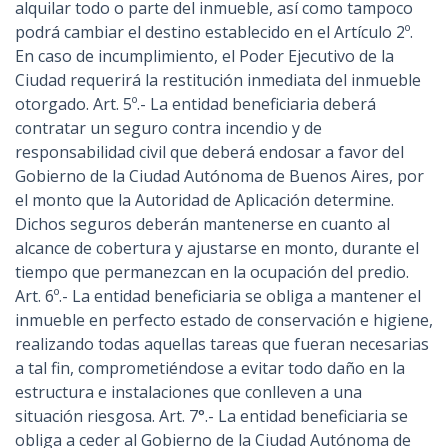
alquilar todo o parte del inmueble, así como tampoco
podrá cambiar el destino establecido en el Artículo 2º.
En caso de incumplimiento, el Poder Ejecutivo de la
Ciudad requerirá la restitución inmediata del inmueble
otorgado. Art. 5º.- La entidad beneficiaria deberá
contratar un seguro contra incendio y de
responsabilidad civil que deberá endosar a favor del
Gobierno de la Ciudad Autónoma de Buenos Aires, por
el monto que la Autoridad de Aplicación determine.
Dichos seguros deberán mantenerse en cuanto al
alcance de cobertura y ajustarse en monto, durante el
tiempo que permanezcan en la ocupación del predio.
Art. 6º.- La entidad beneficiaria se obliga a mantener el
inmueble en perfecto estado de conservación e higiene,
realizando todas aquellas tareas que fueran necesarias
a tal fin, comprometiéndose a evitar todo daño en la
estructura e instalaciones que conlleven a una
situación riesgosa. Art. 7°.- La entidad beneficiaria se
obliga a ceder al Gobierno de la Ciudad Autónoma de