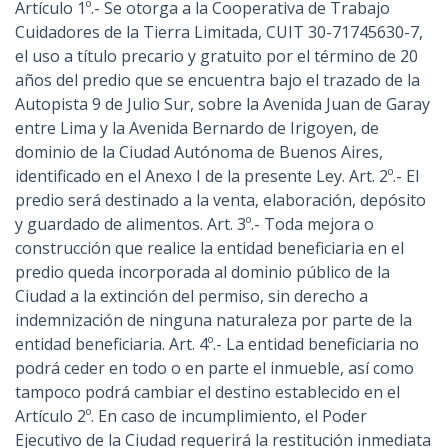
Artículo 1º.- Se otorga a la Cooperativa de Trabajo
Cuidadores de la Tierra Limitada, CUIT 30-71745630-7,
el uso a título precario y gratuito por el término de 20
años del predio que se encuentra bajo el trazado de la
Autopista 9 de Julio Sur, sobre la Avenida Juan de Garay
entre Lima y la Avenida Bernardo de Irigoyen, de
dominio de la Ciudad Autónoma de Buenos Aires,
identificado en el Anexo I de la presente Ley. Art. 2º.- El
predio será destinado a la venta, elaboración, depósito
y guardado de alimentos. Art. 3º.- Toda mejora o
construcción que realice la entidad beneficiaria en el
predio queda incorporada al dominio público de la
Ciudad a la extinción del permiso, sin derecho a
indemnización de ninguna naturaleza por parte de la
entidad beneficiaria. Art. 4º.- La entidad beneficiaria no
podrá ceder en todo o en parte el inmueble, así como
tampoco podrá cambiar el destino establecido en el
Artículo 2º. En caso de incumplimiento, el Poder
Ejecutivo de la Ciudad requerirá la restitución inmediata