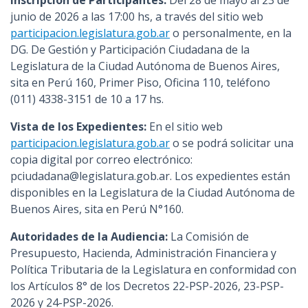
Inscripción de Participantes:
Del 28 de mayo al 23 de
junio de 2026 a las 17:00 hs, a través del sitio web
participacion.legislatura.gob.ar
o personalmente, en la
DG. De Gestión y Participación Ciudadana de la
Legislatura de la Ciudad Autónoma de Buenos Aires,
sita en Perú 160, Primer Piso, Oficina 110, teléfono
(011) 4338-3151 de 10 a 17 hs.
Vista de los Expedientes:
En el sitio web
participacion.legislatura.gob.ar
o se podrá solicitar una
copia digital por correo electrónico:
pciudadana@legislatura.gob.ar. Los expedientes están
disponibles en la Legislatura de la Ciudad Autónoma de
Buenos Aires, sita en Perú N°160.
Autoridades de la Audiencia:
La Comisión de
Presupuesto, Hacienda, Administración Financiera y
Política Tributaria de la Legislatura en conformidad con
los Artículos 8° de los Decretos 22-PSP-2026, 23-PSP-
2026 y 24-PSP-2026.