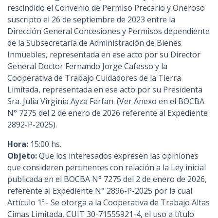
rescindido el Convenio de Permiso Precario y Oneroso
suscripto el 26 de septiembre de 2023 entre la
Dirección General Concesiones y Permisos dependiente
de la Subsecretaría de Administración de Bienes
Inmuebles, representada en ese acto por su Director
General Doctor Fernando Jorge Cafasso y la
Cooperativa de Trabajo Cuidadores de la Tierra
Limitada, representada en ese acto por su Presidenta
Sra. Julia Virginia Ayza Farfan. (Ver Anexo en el BOCBA
N° 7275 del 2 de enero de 2026 referente al Expediente
2892-P-2025).
Hora:
15:00 hs.
Objeto:
Que los interesados expresen las opiniones
que consideren pertinentes con relación a la Ley inicial
publicada en el BOCBA N° 7275 del 2 de enero de 2026,
referente al Expediente N° 2896-P-2025 por la cual
Artículo 1º.- Se otorga a la Cooperativa de Trabajo Altas
Cimas Limitada, CUIT 30-71555921-4, el uso a título