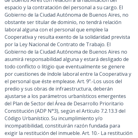
de Buenos Aires con relación a la habilitación del
espacio y la contratación del personal a su cargo. El
Gobierno de la Ciudad Autónoma de Buenos Aires, no
obstante ser titular de dominio, no tendrá relación
laboral alguna con el personal que emplee la
Cooperativa y resulta exento de la solidaridad prevista
por la Ley Nacional de Contrato de Trabajo. El
Gobierno de la Ciudad Autónoma de Buenos Aires no
asumirá responsabilidad alguna y estará desligado de
todo conflicto o litigio que eventualmente se genere
por cuestiones de índole laboral entre la Cooperativa y
el personal que éste emplease. Art. 9º.-Los usos del
predio y sus obras de infraestructura, deberán
ajustarse a los parámetros urbanísticos emergentes
del Plan de Sector del Área de Desarrollo Prioritario
Constitución (ADP N°3), según el Artículo 7.2.13.3 del
Código Urbanístico. Su incumplimiento y/o
incompatibilidad, constituirán razón fundada para
exigir la restitución del inmueble. Art. 10.- La restitución