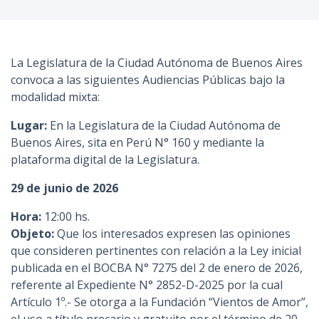
n
c
i
La Legislatura de la Ciudad Autónoma de Buenos Aires
p
convoca a las siguientes Audiencias Públicas bajo la
a
modalidad mixta:
l
Lugar:
En la Legislatura de la Ciudad Autónoma de
Buenos Aires, sita en Perú N° 160 y mediante la
plataforma digital de la Legislatura.
29 de junio de 2026
Hora:
12:00 hs.
Objeto:
Que los interesados expresen las opiniones
que consideren pertinentes con relación a la Ley inicial
publicada en el BOCBA N° 7275 del 2 de enero de 2026,
referente al Expediente N° 2852-D-2025 por la cual
Artículo 1º.- Se otorga a la Fundación “Vientos de Amor”,