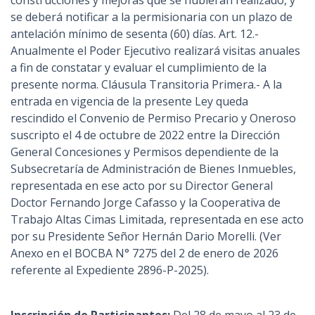
construcciones y mejoras que se hubieran realizado, y
se deberá notificar a la permisionaria con un plazo de
antelación mínimo de sesenta (60) días. Art. 12.-
Anualmente el Poder Ejecutivo realizará visitas anuales
a fin de constatar y evaluar el cumplimiento de la
presente norma. Cláusula Transitoria Primera.- A la
entrada en vigencia de la presente Ley queda
rescindido el Convenio de Permiso Precario y Oneroso
suscripto el 4 de octubre de 2022 entre la Dirección
General Concesiones y Permisos dependiente de la
Subsecretaría de Administración de Bienes Inmuebles,
representada en ese acto por su Director General
Doctor Fernando Jorge Cafasso y la Cooperativa de
Trabajo Altas Cimas Limitada, representada en ese acto
por su Presidente Señor Hernán Dario Morelli. (Ver
Anexo en el BOCBA N° 7275 del 2 de enero de 2026
referente al Expediente 2896-P-2025).