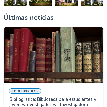
Últimas noticias
RED DE BIBLIOTECAS
Bibliográfica: Biblioteca para estudiantes y
jóvenes investigadores | Investigadora