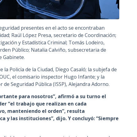
Seguridad presentes en el acto se encontraban
idad; Raúl López Presa, secretario de Coordinación;
igación y Estadística Criminal; Tomás Lodeiro,
den Público; Natalia Calviño, subsecretaria de
de Gabinete.
e la Policía de la Ciudad, Diego Casaló; la subjefa de
 DOUC, el comisario inspector Hugo Infante; y la
or de Seguridad Pública (ISSP), Alejandra Adorno.
tante para nosotros”, afirmó a su turno el
der “el trabajo que realizan en cada
o, manteniendo el orden”, resulta
 y las instituciones”, dijo. Y concluyó: “Siempre