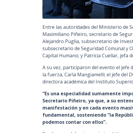
Entre las autoridades del Ministerio de 
Maximiliano Piñeiro, secretario de Segur
Alejandro Puglia, subsecretario de Invest
subsecretario de Seguridad Comunal y Or
Capital Humano; y Patricia Cuellar, jefa 
A su vez, participaron del evento el jefe d
la fuerza, Carla Mangiamelli; el jefe del
directora académica del Instituto Superi
“Es una especialidad sumamente impor
Secretario Piñeiro, ya que, a su enten
manifestación y en cada evento masiv
fundamental, sosteniendo “la República
podemos contar con ellos”.