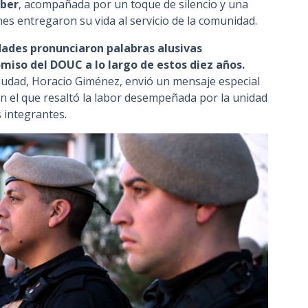
eber
, acompañada por un toque de silencio y una
es entregaron su vida al servicio de la comunidad.
dades pronunciaron palabras alusivas
miso del DOUC a lo largo de estos diez años.
Ciudad, Horacio Giménez, envió un mensaje especial
en el que resaltó la labor desempeñada por la unidad
s integrantes.