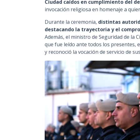
Ciudad caídos en cumplimiento del d
invocación religiosa en homenaje a quien
Durante la ceremonia,
distintas autori
destacando la trayectoria y el compro
Además, el ministro de Seguridad de la 
que fue leído ante todos los presentes, 
y reconoció la vocación de servicio de su