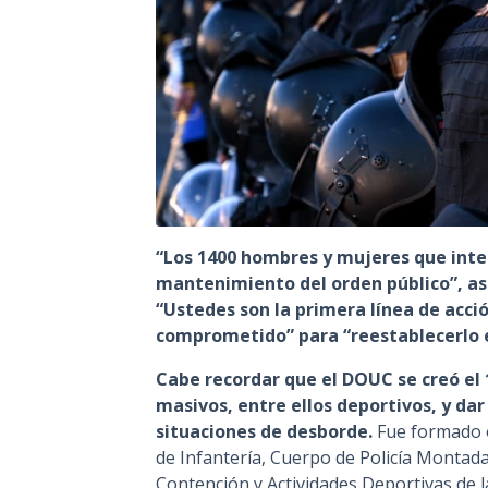
“Los 1400 hombres y mujeres que int
mantenimiento del orden público”, as
“Ustedes son la primera línea de acci
comprometido” para “reestablecerlo e
Cabe recordar que el DOUC se creó el 
masivos, entre ellos deportivos, y dar 
situaciones de desborde.
Fue formado o
de Infantería, Cuerpo de Policía Monta
Contención y Actividades Deportivas de la