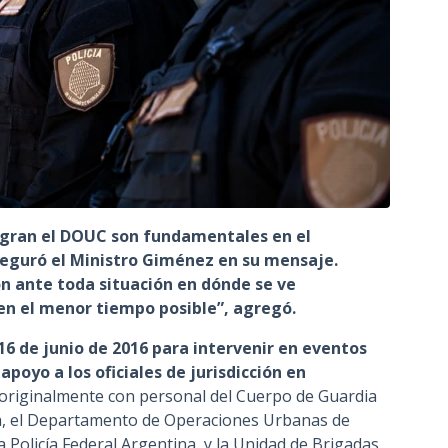
egran el DOUC son fundamentales en el
eguró el Ministro Giménez en su mensaje.
ón ante toda situación en dónde se ve
n el menor tiempo posible”, agregó.
16 de junio de 2016 para intervenir en eventos
apoyo a los oficiales de jurisdicción en
riginalmente con personal del Cuerpo de Guardia
da, el Departamento de Operaciones Urbanas de
 Policía Federal Argentina, y la Unidad de Brigadas