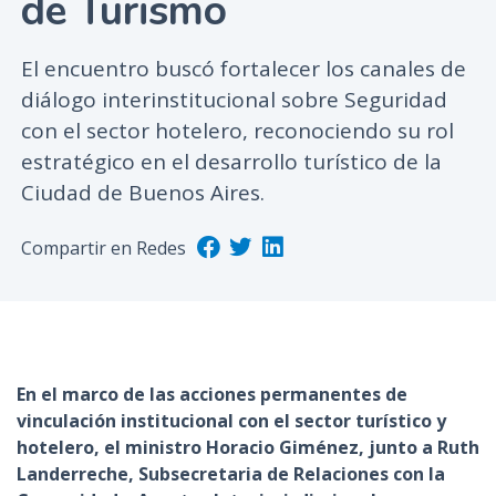
de Turismo
n
c
El encuentro buscó fortalecer los canales de
i
diálogo interinstitucional sobre Seguridad
p
con el sector hotelero, reconociendo su rol
a
l
estratégico en el desarrollo turístico de la
Ciudad de Buenos Aires.
Compartir en Redes
En el marco de las acciones permanentes de
vinculación institucional con el sector turístico y
hotelero, el ministro Horacio Giménez, junto a Ruth
Landerreche, Subsecretaria de Relaciones con la