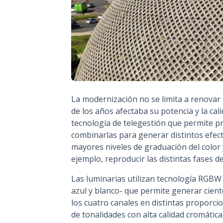
La modernización no se limita a renovar 
de los años afectaba su potencia y la cal
tecnología de telegestión que permite p
combinarlas para generar distintos efec
mayores niveles de graduación del color 
ejemplo, reproducir las distintas fases de 
Las luminarias utilizan tecnología RGBW -
azul y blanco- que permite generar cient
los cuatro canales en distintas proporci
de tonalidades con alta calidad cromátic