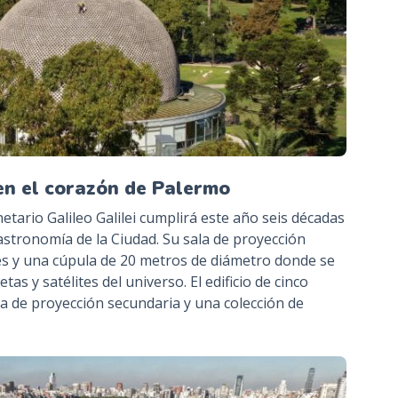
en el corazón de Palermo
etario Galileo Galilei cumplirá este año seis décadas
astronomía de la Ciudad. Su sala de proyección
les y una cúpula de 20 metros de diámetro donde se
as y satélites del universo. El edificio de cinco
 de proyección secundaria y una colección de