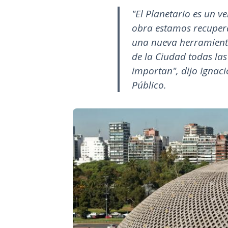
"El Planetario es un v
obra estamos recuper
una nueva herramienta
de la Ciudad todas las
importan", dijo Ignaci
Público.