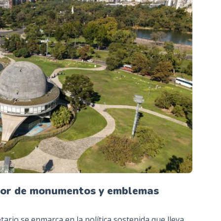
alor de monumentos y emblemas
tario se enmarca en la política sostenida que lleva