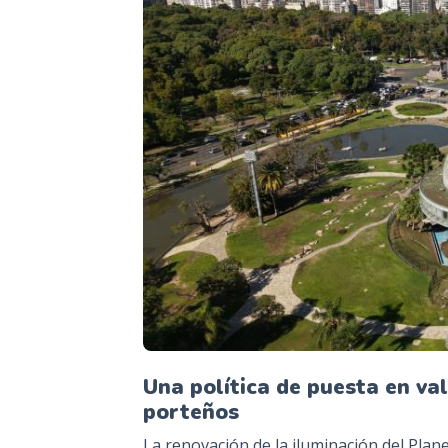
Una política de puesta en v
porteños
La renovación de la iluminación del Plane