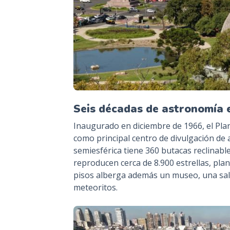
Seis décadas de astronomía 
Inaugurado en diciembre de 1966, el Plan
como principal centro de divulgación de 
semiesférica tiene 360 butacas reclinab
reproducen cerca de 8.900 estrellas, planet
pisos alberga además un museo, una sala
meteoritos.