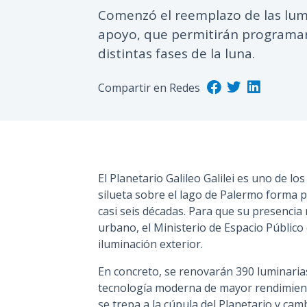
Comenzó el reemplazo de las lumi
apoyo, que permitirán programar
distintas fases de la luna.
Compartir en Redes
El Planetario Galileo Galilei es uno de l
silueta sobre el lago de Palermo forma pa
casi seis décadas. Para que su presencia 
urbano, el Ministerio de Espacio Públic
iluminación exterior.
En concreto, se renovarán 390 luminarias
tecnología moderna de mayor rendimiento 
se trepa a la cúpula del Planetario y cam