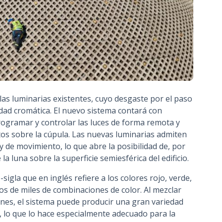
las luminarias existentes, cuyo desgaste por el paso
idad cromática. El nuevo sistema contará con
rogramar y controlar las luces de forma remota y
tos sobre la cúpula. Las nuevas luminarias admiten
y de movimiento, lo que abre la posibilidad de, por
la luna sobre la superficie semiesférica del edificio.
sigla que en inglés refiere a los colores rojo, verde,
os de miles de combinaciones de color. Al mezclar
ones, el sistema puede producir una gran variedad
a, lo que lo hace especialmente adecuado para la